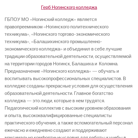
Герб Ногинского колледжа
ГБПОУ МО «Ногинский колледж» является
правопреемником «Ногинского политехнического
техникума», «Ногинского торгово-экономического
техникума», «Балашихинского промышленно-
экономического колледжа» и объединил в себе лучшие
традиции образовательной деятельности, осуществляемой
на территории городов Ногинск, Балашиха и Коломна.
Предназначение «Ногинского колледжа» — обучать и
воспитывать высокопрофессиональных специалистов. В
колледже созданы прекрасные условия для осуществления
образовательной деятельности. Главное богатство
колледжа — это люди, которые в нем трудятся.
Педагогический коллектив с высоким уровнем образования
и опыта, высококвалифицированные специалисты
практического обучения, а также вспомогательный персонал
ежечасно и ежедневно создают и поддерживают
максимально комфортные условия для работы и учебы в