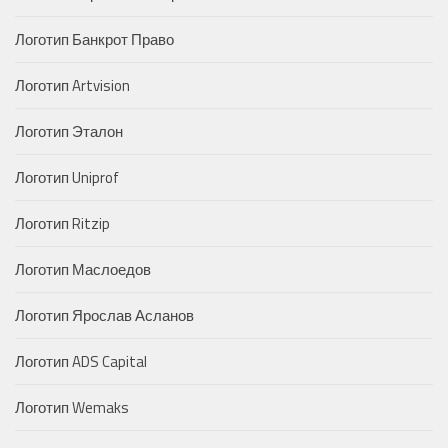
Логотип Банкрот Право
Логотип Artvision
Логотип Эталон
Логотип Uniprof
Логотип Ritzip
Логотип Маслоедов
Логотип Ярослав Асланов
Логотип ADS Capital
Логотип Wemaks