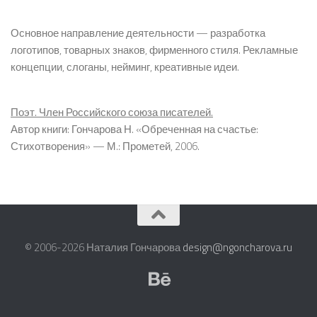
Основное направление деятельности — разработка
логотипов, товарных знаков, фирменного стиля. Рекламные
концепции, слоганы, нейминг, креативные идеи.
Поэт. Член Российского союза писателей.
Автор книги: Гончарова Н. «Обреченная на счастье:
Стихотворения» — М.: Прометей, 2006.
© 2006-2026 Наталия Гончарова
design@ngoncharova.ru