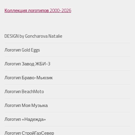
Коллекция логотипов 2000-2026
DESIGN by Goncharova Natalie
Логотип Gold Eggs
Логотип Завод ЖБИ-3
Логотип Браво-Мьюзик
Логотип BeachMoto
Логотип Моя Музыка
Логотип «Надежда»
Логотип СтройГазСевер